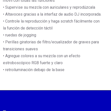
móvil con todas las funciones
• Supervise su mezcla con auriculares y reprodúzcala
• Altavoces gracias a la interfaz de audio DJ incorporada.
• Controle la reproducción y haga scratch fácilmente con
la función de detección táctil
• ruedas de jogging
• Perillas giratorias de filtro/ecualizador de graves para
transiciones suaves
• Agregue colores a su mezcla con un efecto
estroboscópico RGB fuerte y claro
• retroiluminación debajo de la base